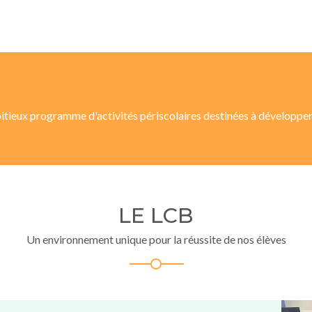
ieux programme d'activités périscolaires destinées à développe
LE LCB
Un environnement unique pour la réussite de nos élèves