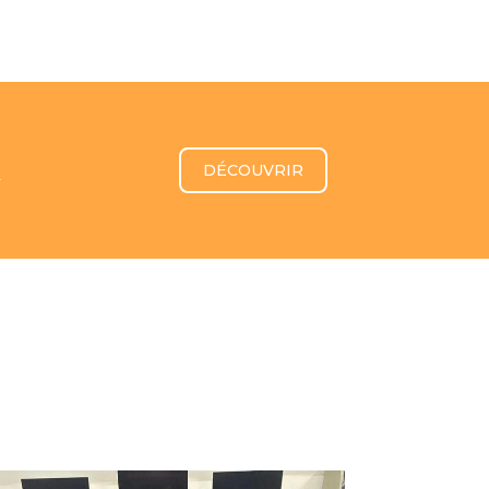
DÉCOUVRIR
r