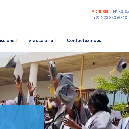
ADRESSE :
N° 53, S
+221 33 860 60 1
ssions
Vie scolaire
Contactez-nous