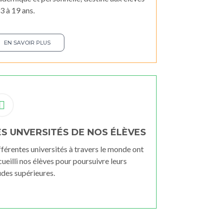
3 à 19 ans.
EN SAVOIR PLUS
ES UNVERSITÉS DE NOS ÉLÈVES
férentes universités à travers le monde ont
ueilli nos élèves pour poursuivre leurs
udes supérieures.