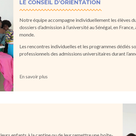
LE CONSEIL D'ORIENTATION
Notre équipe accompagne individuellement les élèves dur
dossiers d’admission à l’université au Sénégal, en France,
monde.
Les rencontres individuelles et les programmes dédiés so
professionnels des admissions universitaires durant l’ann
En savoir plus
 leurs enfants à la cantine ou de leur remettre une boîte-