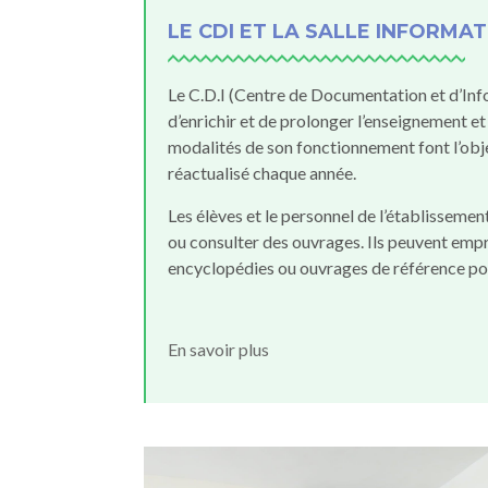
LE CDI ET LA SALLE INFORMA
Le C.D.I (Centre de Documentation et d’Info
d’enrichir et de prolonger l’enseignement et
modalités de son fonctionnement font l’obje
réactualisé chaque année.
Les élèves et le personnel de l’établissement 
ou consulter des ouvrages. Ils peuvent empru
encyclopédies ou ouvrages de référence pour
En savoir plus