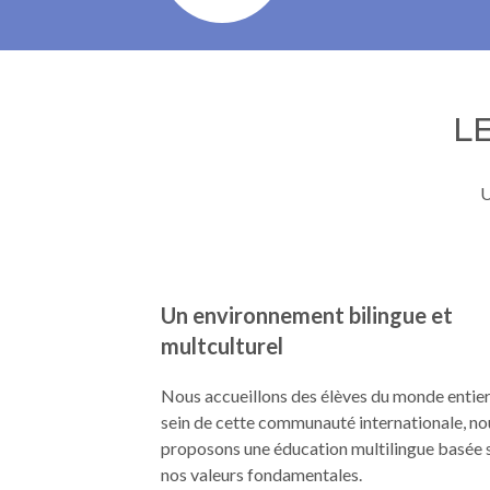
L
U
Un environnement bilingue et
multculturel
Nous accueillons des élèves du monde entier
sein de cette communauté internationale, no
proposons une éducation multilingue basée 
nos valeurs fondamentales.