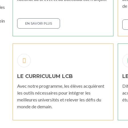
de 
des
ein
EN SAVOIR PLUS
LE CURRICULUM LCB
L
Avec notre programme, les élèves acquièrent
Dif
les outils nécessaires pour intégrer les
acc
meilleures universités et relever les défis du
ét
monde de demain.