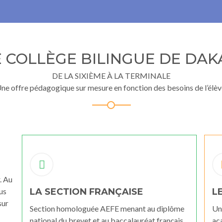
E COLLÈGE BILINGUE DE DAK
DE LA SIXIÈME À LA TERMINALE
ne offre pédagogique sur mesure en fonction des besoins de l’élèv
. Au
LA SECTION FRANÇAISE
L
us
sur
Section homologuée AEFE menant au diplôme
Un
national du brevet et au baccalauréat français.
ac