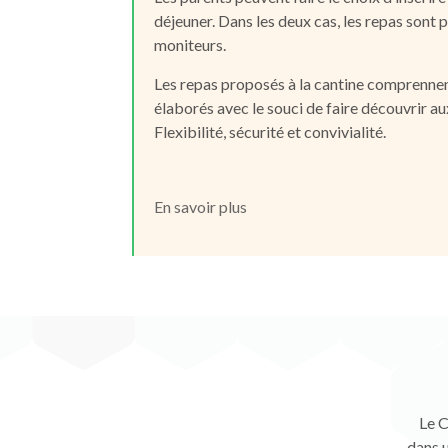
déjeuner. Dans les deux cas, les repas sont 
moniteurs.
Les repas proposés à la cantine comprennent
élaborés avec le souci de faire découvrir au
Flexibilité, sécurité et convivialité.
En savoir plus
Le C
dans u