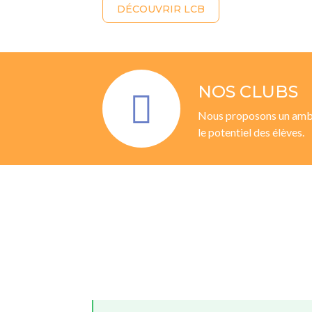
DÉCOUVRIR LCB
NOS CLUBS
Nous proposons un ambit
le potentiel des élèves.