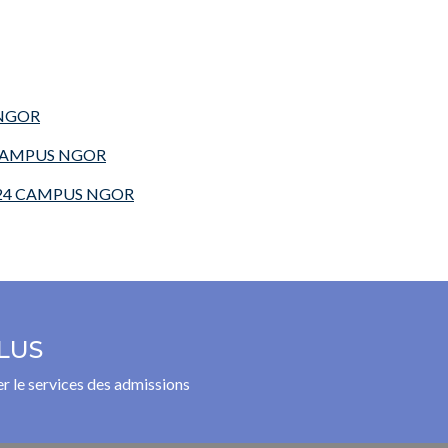
 NGOR
 CAMPUS NGOR
024 CAMPUS NGOR
LUS
r le services des admissions