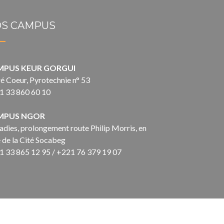
S CAMPUS
MPUS KEUR GORGUI
é Coeur, Pyrotechnie n° 53
1 33 860 60 10
MPUS NGOR
dies, prolongement route Philip Morris, en
 de la Cité Socabeg
1 33 865 12 95 / +221 76 379 19 07