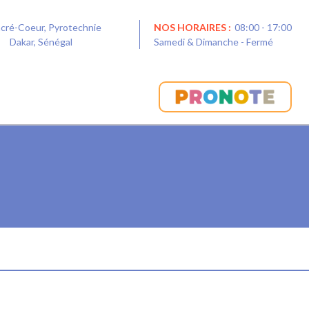
acré-Coeur, Pyrotechnie
NOS HORAIRES :
08:00 - 17:00
0
Dakar, Sénégal
Samedi & Dimanche - Fermé