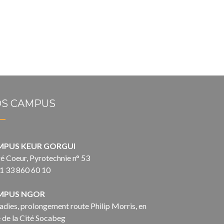
S CAMPUS
MPUS KEUR GORGUI
é Coeur, Pyrotechnie n° 53
1 33 860 60 10
MPUS NGOR
dies, prolongement route Philip Morris, en
 de la Cité Socabeg