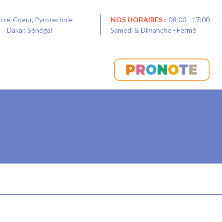
acré-Coeur, Pyrotechnie
NOS HORAIRES :
08:00 - 17:00
0
Dakar, Sénégal
Samedi & Dimanche - Fermé