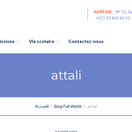
ADRESSE :
N° 53, S
+221 33 860 60 1
ssions
Vie scolaire
Contactez-nous
attali
Accueil
Blog Full Width
attali